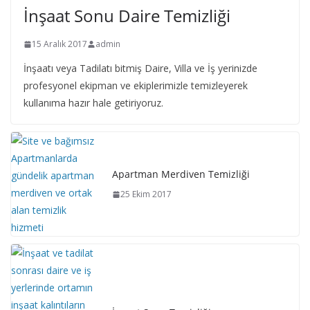
İnşaat Sonu Daire Temizliği
15 Aralık 2017
admin
İnşaatı veya Tadilatı bitmiş Daire, Villa ve İş yerinizde
profesyonel ekipman ve ekiplerimizle temizleyerek
kullanıma hazır hale getiriyoruz.
Apartman Merdiven Temizliği
25 Ekim 2017